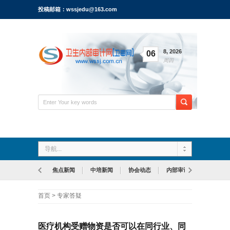
投稿邮箱：wssjedu@163.com
8
,
2026
06
周四
导航...
焦点新闻
中培新闻
协会动态
内部审计
首页
>
专家答疑
医疗机构受赠物资是否可以在同行业、同