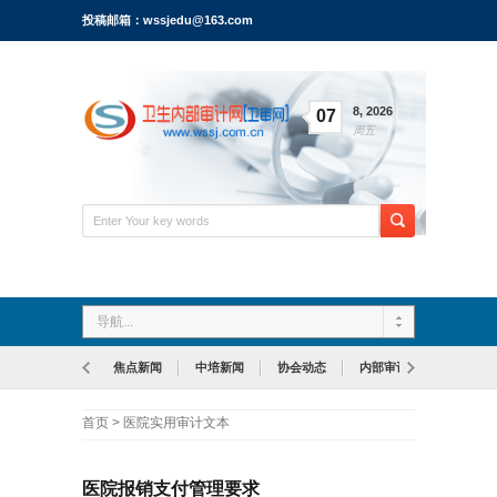
投稿邮箱：wssjedu@163.com
8
,
2026
07
周五
导航...
焦点新闻
中培新闻
协会动态
内部审计
首页
>
医院实用审计文本
医院报销支付管理要求