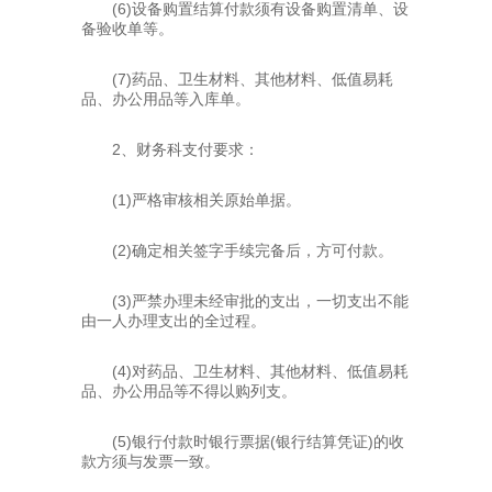
(6)设备购置结算付款须有设备购置清单、设
备验收单等。
(7)药品、卫生材料、其他材料、低值易耗
品、办公用品等入库单。
2、财务科支付要求：
(1)严格审核相关原始单据。
(2)确定相关签字手续完备后，方可付款。
(3)严禁办理未经审批的支出，一切支出不能
由一人办理支出的全过程。
(4)对药品、卫生材料、其他材料、低值易耗
品、办公用品等不得以购列支。
(5)银行付款时银行票据(银行结算凭证)的收
款方须与发票一致。