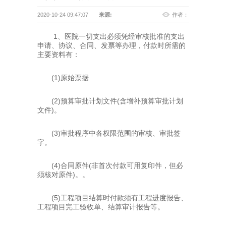
2020-10-24 09:47:07
来源:
作者：
1、医院一切支出必须凭经审核批准的支出
申请、协议、合同、发票等办理，付款时所需的
主要资料有：
(1)原始票据
(2)预算审批计划文件(含增补预算审批计划
文件)。
(3)审批程序中各权限范围的审核、审批签
字。
(4)合同原件(非首次付款可用复印件，但必
须核对原件)。。
(5)工程项目结算时付款须有工程进度报告、
工程项目完工验收单、结算审计报告等。